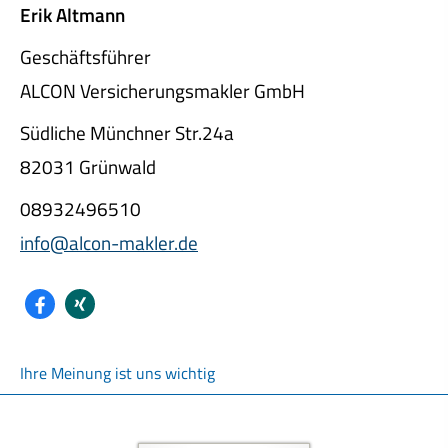
Erik Altmann
Geschäftsführer
ALCON Ver­sicherungs­makler GmbH
Südliche Münchner Str.24a
82031 Grünwald
08932496510
info@alcon-makler.de
Ihre Meinung ist uns wichtig