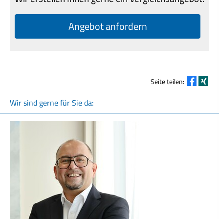
An­ge­bot an­for­dern
Seite teilen:
Wir sind gerne für Sie da: