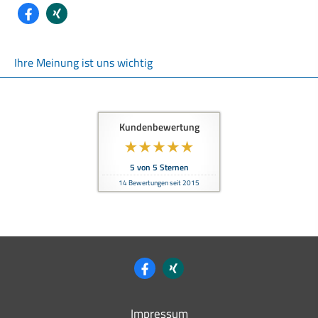
Ihre Meinung ist uns wichtig
Kundenbewertung
5
von
5
Sternen
14
Bewertungen seit 2015
Impressum