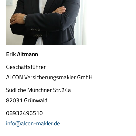
Erik Altmann
Geschäftsführer
ALCON Ver­sicherungs­makler GmbH
Südliche Münchner Str.24a
82031 Grünwald
08932496510
info@alcon-makler.de