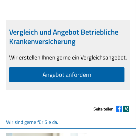
Vergleich und Angebot Betriebliche
Kranken­ver­si­che­rung
Wir erstellen Ihnen gerne ein Vergleichsangebot.
An­ge­bot an­for­dern
Seite teilen:
Wir sind gerne für Sie da: