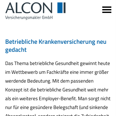
Betriebliche Kranken­ver­si­che­rung neu
gedacht
Das Thema betriebliche Gesundheit gewinnt heute
im Wettbewerb um Fachkräfte eine immer größer
werdende Bedeutung. Mit dem passenden
Konzept ist die betriebliche Gesundheit weit mehr
als ein weiteres Employer-Benefit. Man sorgt nicht
nur für eine gesündere Belegschaft (und sinkende
Absenzkosten), sondern steigert die Zufriedenheit,