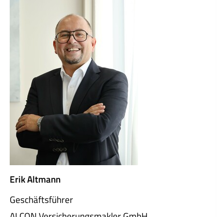
Erik Altmann
Geschäftsführer
ALCON Ver­sicherungs­makler GmbH