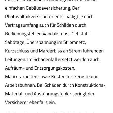
einfachen Ge­bäude­ver­si­che­rung. Der
Photovoltaikversicherer entschädigt je nach
Vertragsumfang auch für Schäden durch
Bedienungsfehler, Vandalismus, Diebstahl,
Sabotage, Überspannung im Stromnetz,
Kurzschluss und Marderbiss an Strom führenden
Leitungen. Im Schadenfall ersetzt werden auch
Aufräum- und Entsorgungskosten,
Maurerarbeiten sowie Kosten für Gerüste und
Arbeitsbühnen. Bei Schäden durch Konstruktions-,
Material- und Ausführungsfehler springt der
Versicherer ebenfalls ein.