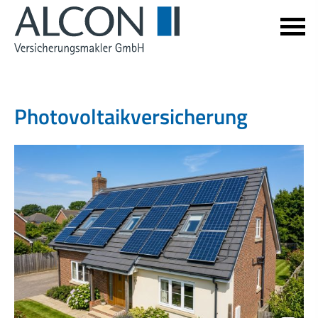
Photo­voltaik­ver­si­che­rung