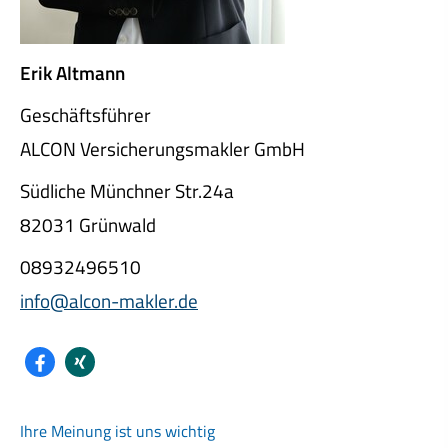
Erik Altmann
Geschäftsführer
ALCON Ver­sicherungs­makler GmbH
Südliche Münchner Str.24a
82031 Grünwald
08932496510
info@alcon-makler.de
Ihre Meinung ist uns wichtig