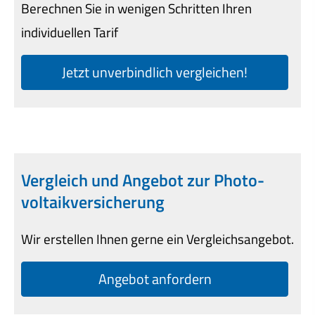
Berechnen Sie in wenigen Schritten Ihren
individuellen Tarif
Jetzt unverbindlich ver­gleichen!
Vergleich und Angebot zur Photo­
voltaik­ver­si­che­rung
Wir erstellen Ihnen gerne ein Vergleichsangebot.
An­ge­bot an­for­dern